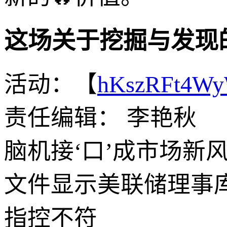
这场关于挖掘与发现
活动：【
hKszRFt4W
责任编辑： 李艳秋
脑机接‘口’成市场新
文件显示美联储理事库
指控不符