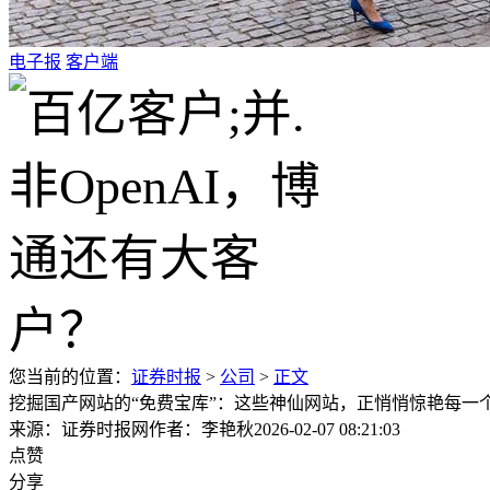
电子报
客户端
您当前的位置：
证券时报
>
公司
>
正文
挖掘国产网站的“免费宝库”：这些神仙网站，正悄悄惊艳每一
来源：证券时报网
作者：李艳秋
2026-02-07 08:21:03
点赞
分享