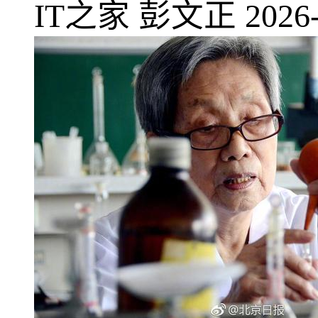
IT之家
彭文正
2026-