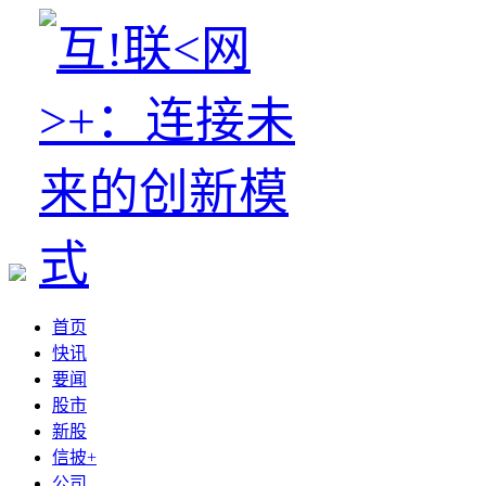
首页
快讯
要闻
股市
新股
信披+
公司