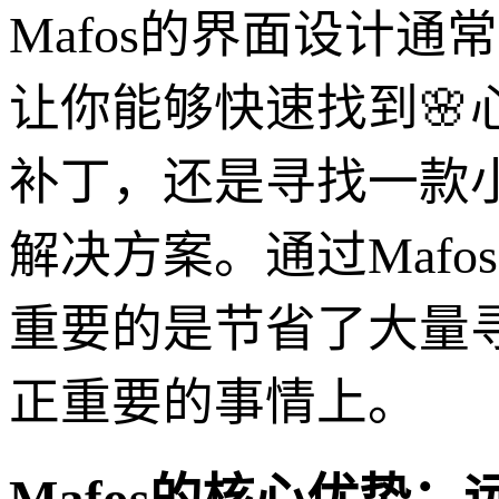
Mafos的界面设计
让你能够快速找到
补丁，还是寻找一款小
解决方案。通过Maf
重要的是节省了大量
正重要的事情上。