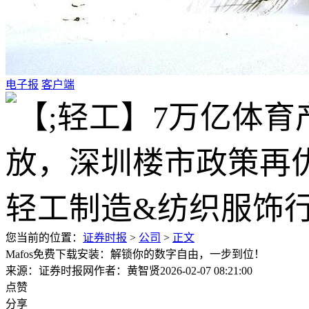
电子报
客户端
您当前的位置：
证券时报
>
公司
>
正文
Mafos免费下载安装：解锁你的数字自由，一步到位！
来源：证券时报网
作者：黄智贤
2026-02-07 08:21:00
点赞
分享