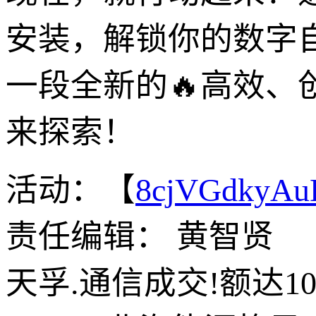
安装，解锁你的数字
一段全新的🔥高效、
来探索！
活动：【
8cjVGdkyA
责任编辑： 黄智贤
天孚.通信成交!额达1