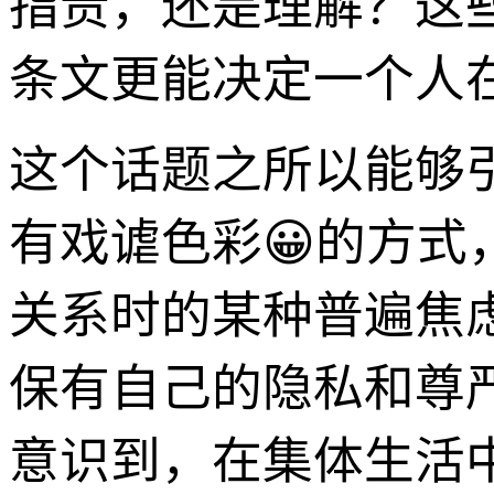
指责，还是理解？这
条文更能决定一个人在
这个话题之所以能够
有戏谑色彩😀的方
关系时的某种普遍焦
保有自己的隐私和尊
意识到，在集体生活