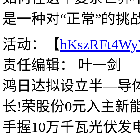
是一种对“正常”的挑
活动：【
hKszRFt4W
责任编辑： 叶一剑
鸿日达拟设立半—导体
长!荣股份0元入主新
手握10万千瓦光伏发