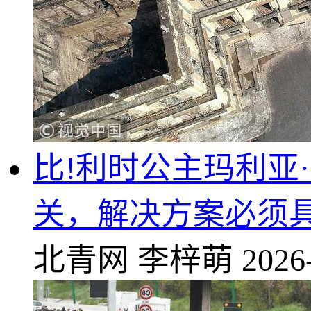
比!利时公主玛利亚
关，解决方案必须
北青网
李梓萌
2026