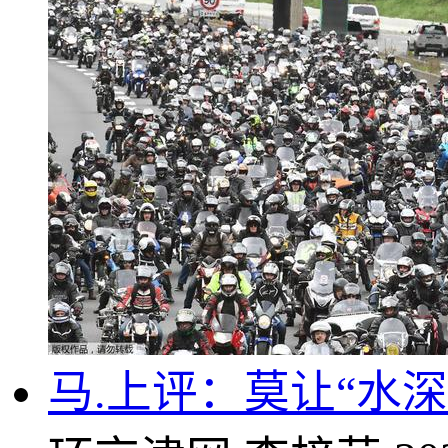
马.上评：莫让“水深